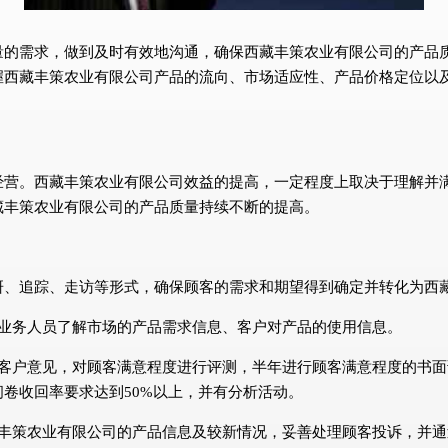
量的需求，做到及时有效地沟通，确保西藏丰策农业有限公司的产品
握西藏丰策农业有限公司产品的流向、市场适应性、产品价格定位以
经营。西藏丰策农业有限公司效益的提高，一定程度上取决于理解并
藏丰策农业有限公司的产品质量持续不断的提高。
研、追踪、走访等形式，确保顾客的需求和期望得到确定并转化为西
的业务人员了解市场的产品需求信息、客户对产品的使用信息。
集客户意见，对顾客满意程度进行评测，半年进行顾客满意程度的书
卷收回率要求达到50%以上，并有分析活动。
藏丰策农业有限公司的产品信息及较新情况，妥善处理顾客投诉，并