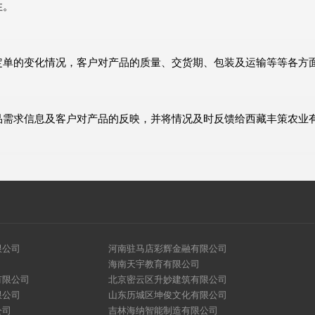
性。
定单的变化情况，客户对产品的质量、交货期、包装及运输等等各方
品需求信息及客户对产品的反映，并将情况及时反馈给西藏丰策农业
限公司
河南驻马店彩辉金融有限公司
海南天宇教育有限公司
有限公司
北京密云区升妙建筑有限公司
限公司
山东历城区坤俊文化有限公司
公司
吉林海纳智能制造有限公司