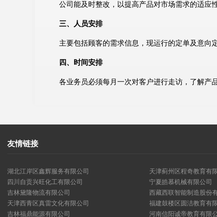
公司能及时整改，以提高产品对市场需求的适应
三、人员安排
主要包括顾客的需求信息，现运行的定单及意向
四、时间安排
各业务员必须每月一次对客户进行走访，了解产
友情链接
湖北江岸区鑫辉服务有限公司
天津蓟州区程奇教育有
四川自贡兴旺化工有限公司
宁夏皓慕机械有限公司
吉林黛隆物流有限公司
西藏西联智能制造股份
天津西青区真雷文化有限公司
福建鼓楼区圆洁教育有
吉林福鼎能源有限公司
河南信阳诚帝教育有限